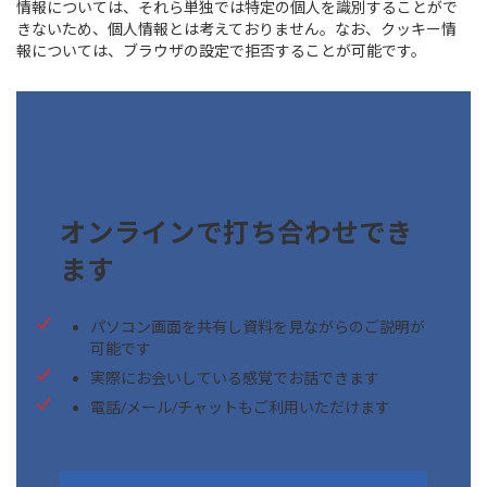
情報については、それら単独では特定の個人を識別することがで
きないため、個人情報とは考えておりません。なお、クッキー情
報については、ブラウザの設定で拒否することが可能です。
オンラインで打ち合わせでき
ます
パソコン画面を共有し資料を見ながらのご説明が
可能です
実際にお会いしている感覚でお話できます
電話/メール/チャットもご利用いただけます